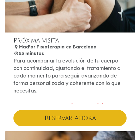
Próxima visita
Mad'or Fisioterapia en Barcelona
55 minutos
Para acompañar la evolución de tu cuerpo
con continuidad, ajustando el tratamiento a
cada momento para seguir avanzando de
forma personalizada y coherente con lo que
necesitas.
Importante: para realizar una visita
sucesiva es necesario haber realizado
Reservar ahora
previamente la primera visita, donde
establecemos la valoración inicial y el
plan de tratamiento.