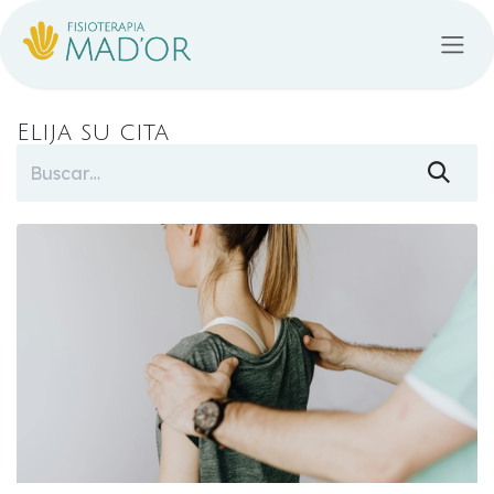
Ir al contenido
Elija su cita